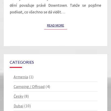
dění považuje právě Downtown. Takže se pojďme
podívat, co všechno se dá vidět…
READ MORE
READ MORE
CATEGORIES
Armenia
(1)
Camping / Offroad
(4)
Česky
(8)
Dubai
(10)