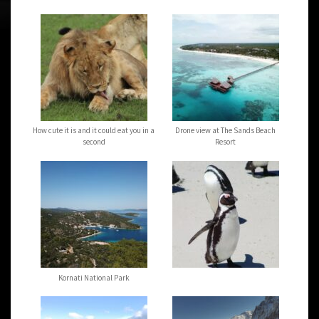
How cute it is and it could eat you in a
Drone view at The Sands Beach
second
Resort
Kornati National Park