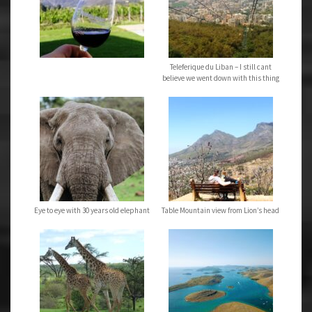
Teleferique du Liban – I still cant
believe we went down with this thing
Eye to eye with 30 years old elephant
Table Mountain view from Lion’s head