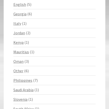
English
(5)
Georgia
(6)
Italy
(1)
Jordan
(2)
Kenya
(1)
Mauritius
(1)
Oman
(3)
Other
(6)
Philippines
(7)
Saudi Arabia
(1)
Slovenia
(1)
South Africa
(1)