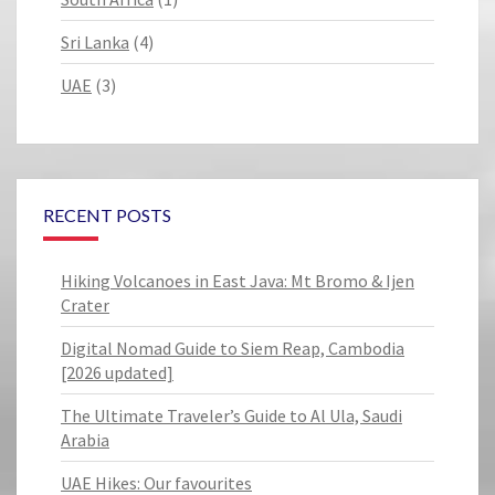
Sri Lanka
(4)
UAE
(3)
RECENT POSTS
Hiking Volcanoes in East Java: Mt Bromo & Ijen
Crater
Digital Nomad Guide to Siem Reap, Cambodia
[2026 updated]
The Ultimate Traveler’s Guide to Al Ula, Saudi
Arabia
UAE Hikes: Our favourites