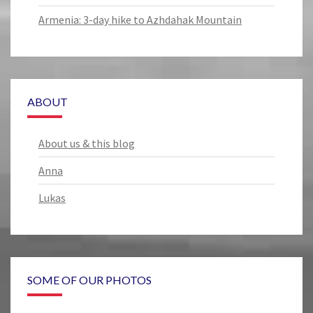
Armenia: 3-day hike to Azhdahak Mountain
ABOUT
About us & this blog
Anna
Lukas
SOME OF OUR PHOTOS