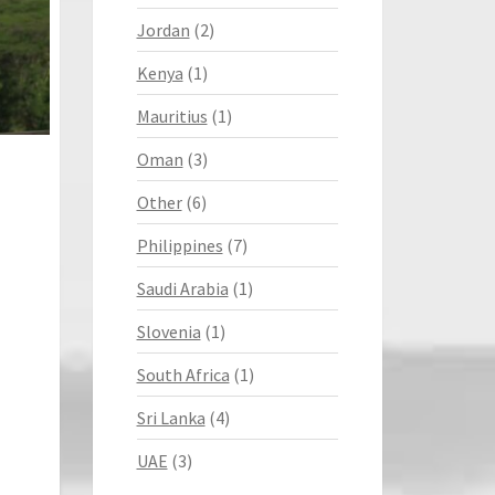
Jordan
(2)
Kenya
(1)
Mauritius
(1)
Oman
(3)
Other
(6)
Philippines
(7)
Saudi Arabia
(1)
Slovenia
(1)
South Africa
(1)
Sri Lanka
(4)
UAE
(3)