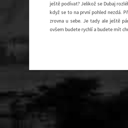
ještě podívat? Jelikož se Dubaj rozlé
když se to na první pohled nezdá. Pře
zrovna u sebe. Je tady ale ještě p
ovšem budete rychlí a budete mít ch